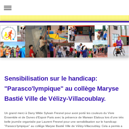
Sensibilisation sur le handicap:
"Parasco'lympique" au collège Maryse
Bastié Ville de Vélizy-Villacoublay.
Un grand merci à Dany Wilde Sylvain Fresnel pour avoir porté les couleurs du Vivre
Ensemble et de Dunes d'Espoir Paris avec la présence de Marwan Elaloua lors d'une très
belle journée organisée par Laurent Fresnel pour une sensibilisation sur le handicap:
"Parasco'lympique" au collège Maryse Bastié Ville de Vélizy-Villacoublay. Cela a permis a