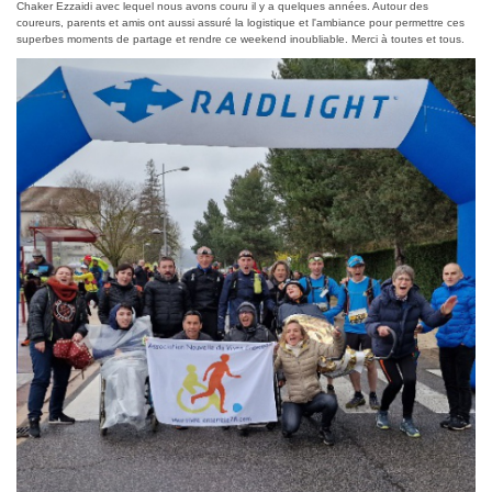
Chaker Ezzaidi avec lequel nous avons couru il y a quelques années. Autour des
coureurs, parents et amis ont aussi assuré la logistique et l'ambiance pour permettre ces
superbes moments de partage et rendre ce weekend inoubliable. Merci à toutes et tous.