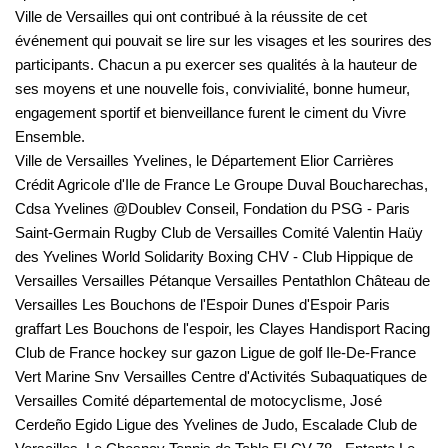
Ville de Versailles qui ont contribué à la réussite de cet
événement qui pouvait se lire sur les visages et les sourires des
participants. Chacun a pu exercer ses qualités à la hauteur de
ses moyens et une nouvelle fois, convivialité, bonne humeur,
engagement sportif et bienveillance furent le ciment du Vivre
Ensemble.
Ville de Versailles Yvelines, le Département Elior Carrières
Crédit Agricole d'Ile de France Le Groupe Duval Boucharechas,
Cdsa Yvelines @Doublev Conseil, Fondation du PSG - Paris
Saint-Germain Rugby Club de Versailles Comité Valentin Haüy
des Yvelines World Solidarity Boxing CHV - Club Hippique de
Versailles Versailles Pétanque Versailles Pentathlon Château de
Versailles Les Bouchons de l'Espoir Dunes d'Espoir Paris
graffart Les Bouchons de l'espoir, les Clayes Handisport Racing
Club de France hockey sur gazon Ligue de golf Ile-De-France
Vert Marine Snv Versailles Centre d'Activités Subaquatiques de
Versailles Comité départemental de motocyclisme, José
Cerdeño Egido Ligue des Yvelines de Judo, Escalade Club de