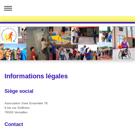
Informations légales
Siège social
Association Vivre Ensemble 78
6 bis
rue Solférino
78000
Versailles
Contact